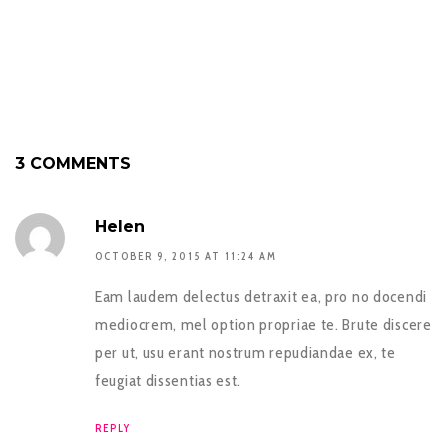
3 COMMENTS
Helen
OCTOBER 9, 2015 AT 11:24 AM
Eam laudem delectus detraxit ea, pro no docendi
mediocrem, mel option propriae te. Brute discere
per ut, usu erant nostrum repudiandae ex, te
feugiat dissentias est.
REPLY