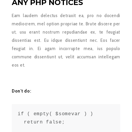
ANY PHP NOTICES
Eam laudem delectus detraxit ea, pro no docendi
mediocrem, mel option propriae te. Brute discere per
ut, usu erant nostrum repudiandae ex, te feugiat
dissentias est. Eu idque dissentiunt nec. Eos facer
feugiat in. Ei agam incorrupte mea, ius populo
commune dissentiunt ut, velit accumsan intellegam
eos et.
Don’t do:
if ( empty( $somevar ) )

  return false;