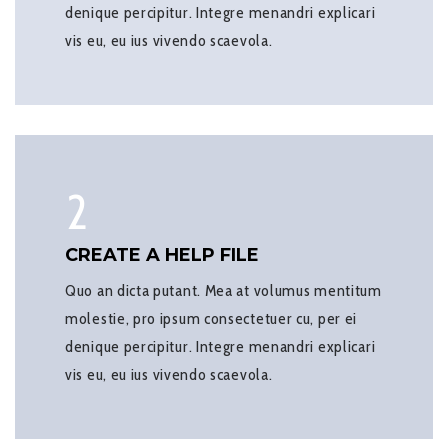
denique percipitur. Integre menandri explicari
vis eu, eu ius vivendo scaevola.
2
CREATE A HELP FILE
Quo an dicta putant. Mea at volumus mentitum
molestie, pro ipsum consectetuer cu, per ei
denique percipitur. Integre menandri explicari
vis eu, eu ius vivendo scaevola.