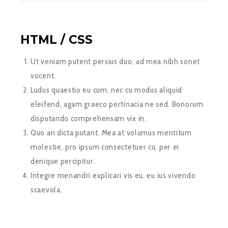
HTML / CSS
Ut veniam putent persius duo, ad mea nibh sonet
vocent.
Ludus quaestio eu cum, nec cu modus aliquid
eleifend, agam graeco pertinacia ne sed. Bonorum
disputando comprehensam vix in.
Quo an dicta putant. Mea at volumus mentitum
molestie, pro ipsum consectetuer cu, per ei
denique percipitur.
Integre menandri explicari vis eu, eu ius vivendo
scaevola.