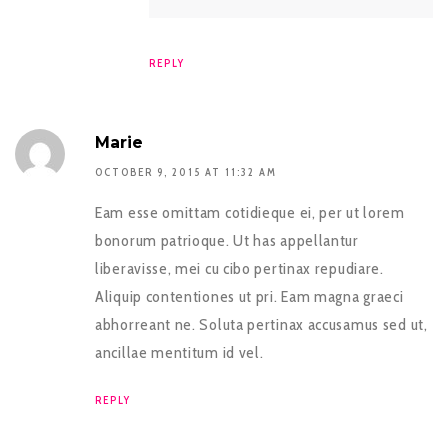
REPLY
Marie
OCTOBER 9, 2015 AT 11:32 AM
Eam esse omittam cotidieque ei, per ut lorem
bonorum patrioque. Ut has appellantur
liberavisse, mei cu cibo pertinax repudiare.
Aliquip contentiones ut pri. Eam magna graeci
abhorreant ne. Soluta pertinax accusamus sed ut,
ancillae mentitum id vel.
REPLY