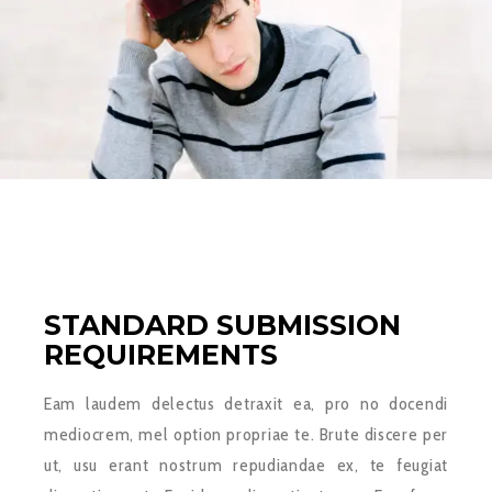
STANDARD SUBMISSION
REQUIREMENTS
Eam laudem delectus detraxit ea, pro no docendi
mediocrem, mel option propriae te. Brute discere per
ut, usu erant nostrum repudiandae ex, te feugiat