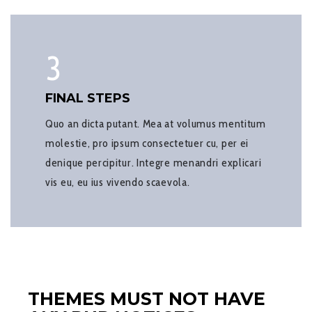
3
FINAL STEPS
Quo an dicta putant. Mea at volumus mentitum
molestie, pro ipsum consectetuer cu, per ei
denique percipitur. Integre menandri explicari
vis eu, eu ius vivendo scaevola.
THEMES MUST NOT HAVE