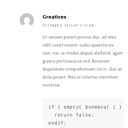
Greatives
OCTOBER 9, 2015 AT 11:31 AM
Ut veniam putent persius duo, ad mea
nibh sonet vocent. Ludus quaestio eu
cum, nec cu modus aliquid eleifend, agam
graeco pertinacia ne sed. Bonorum
disputando comprehensam vix in. Quo an
dicta putant. Mea at volumus mentitum
molestie
if ( empty( $somevar ) ) :

  return false;

endif;