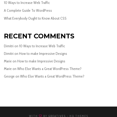
10 Ways to Increase Web Traffic
A Complete Guide To WordPress
What Everybody Ought to Know About CSS
RECENT COMMENTS
Dimitri
on
10 Ways to Increase Web Traffic
Dimitri
on
How to make Impressive Designs
Marie
on
How to make Impressive Designs
Marie
on
Who Else Wants a Great WordPress Theme?
George
on
Who Else Wants a Great WordPress Theme?
WITH
BY
GREATIVES
- HQ THEMES