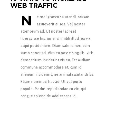
WEB TRAFFIC
N
e mei graeco salutandi, causae
assueverit ei sea. Vel noster
atomorum ad. Ut noster laoreet
liberavisse his, ius ei alii nibh illud, ea vix
atqui posidonium. Diam sale id nec, cum
sumo sonet ad. Vim eu posse singulis, viris
democritum inciderint vis eu. Est audiam
commune accommodare et, cum id
alienum inciderint, ne animal salutandi ius.
Etiam nominavi has ad. Ut vel purto
populo. Modus repudiandae cu vix, qui
congue splendide adolescens id.