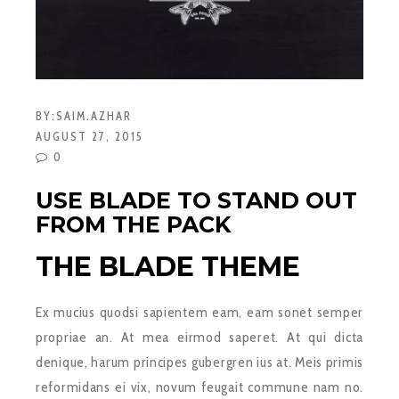
BY:
SAIM.AZHAR
AUGUST 27, 2015
0
USE BLADE TO STAND OUT
FROM THE PACK
THE BLADE THEME
Ex mucius quodsi sapientem eam, eam sonet semper
propriae an. At mea eirmod saperet. At qui dicta
denique, harum principes gubergren ius at. Meis primis
reformidans ei vix, novum feugait commune nam no.