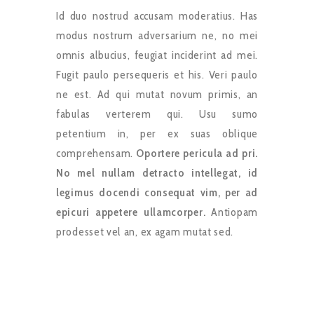
Id duo nostrud accusam moderatius. Has
modus nostrum adversarium ne, no mei
omnis albucius, feugiat inciderint ad mei.
Fugit paulo persequeris et his. Veri paulo
ne est. Ad qui mutat novum primis, an
fabulas verterem qui. Usu sumo
petentium in, per ex suas oblique
comprehensam.
Oportere pericula ad pri.
No mel nullam detracto intellegat, id
legimus docendi consequat vim, per ad
epicuri appetere ullamcorper.
Antiopam
prodesset vel an, ex agam mutat sed.