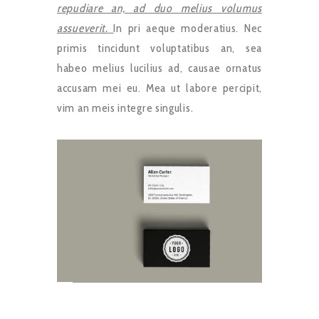
repudiare an, ad duo melius volumus
assueverit.
In pri aeque moderatius. Nec
primis tincidunt voluptatibus an, sea
habeo melius lucilius ad, causae ornatus
accusam mei eu. Mea ut labore percipit,
vim an meis integre singulis.