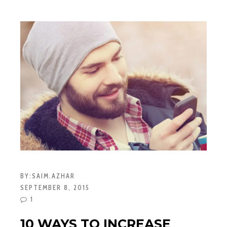
BY:
SAIM.AZHAR
SEPTEMBER 8, 2015
1
10 WAYS TO INCREASE