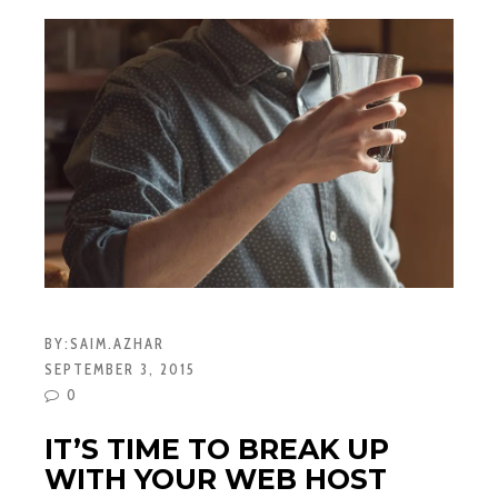
BY:
SAIM.AZHAR
SEPTEMBER 3, 2015
0
IT’S TIME TO BREAK UP
WITH YOUR WEB HOST