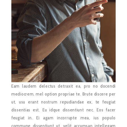
Eam laudem delectus detraxit ea, pro no docendi
mediocrem, mel option propriae te. Brute discere per
ut, usu erant nostrum repudiandae ex, te feugiat
dissentias est. Eu idque dissentiunt nec. Eos facer
feugiat in. Ei agam incorrupte mea, ius populo
commune dissentiunt ut, velit accumsan intellegam