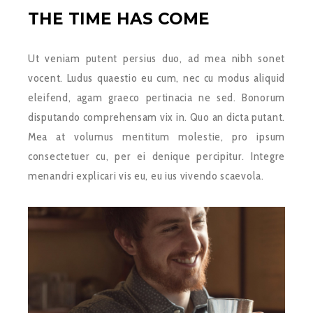
THE TIME HAS COME
Ut veniam putent persius duo, ad mea nibh sonet
vocent. Ludus quaestio eu cum, nec cu modus aliquid
eleifend, agam graeco pertinacia ne sed. Bonorum
disputando comprehensam vix in. Quo an dicta putant.
Mea at volumus mentitum molestie, pro ipsum
consectetuer cu, per ei denique percipitur. Integre
menandri explicari vis eu, eu ius vivendo scaevola.